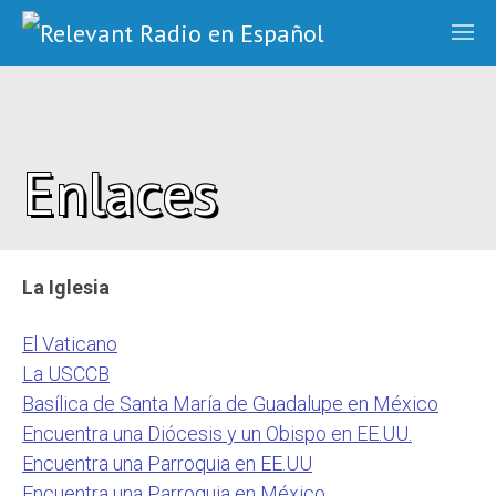
Enlaces
La Iglesia
El Vaticano
La USCCB
Basílica de Santa María de Guadalupe en México
Encuentra una Diócesis y un Obispo en EE.UU.
Encuentra una Parroquia en EE.UU
Encuentra una Parroquia en México