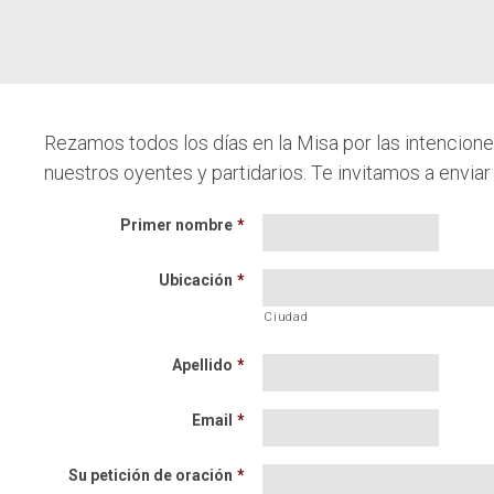
Rezamos todos los días en la Misa por las intencion
nuestros oyentes y partidarios. Te invitamos a enviar
Primer nombre
*
Ubicación
*
Ciudad
Apellido
*
Email
*
Su petición de oración
*