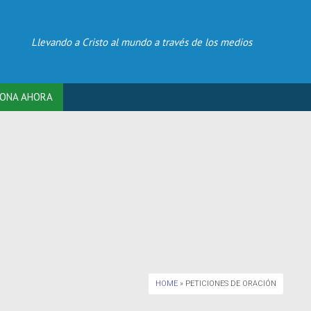
Llevando a Cristo al mundo a través de los medios
ONA AHORA
HOME
» PETICIONES DE ORACIÓN