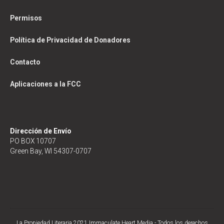
Permisos
Política de Privacidad de Donadores
Contacto
Aplicaciones a la FCC
Dirección de Envío
PO BOX 10707
Green Bay, WI 54307-0707
La Propiedad Literaria 2021 Immaculate Heart Media - Todos los derechos