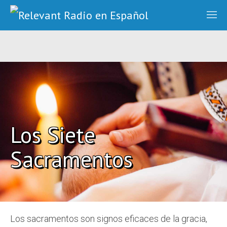
Los Siete
Sacramentos
Los sacramentos son signos eficaces de la gracia,