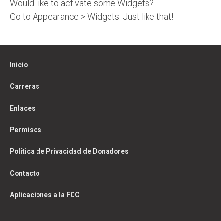
Would like to activate some Widgets?
Go to Appearance > Widgets. Just like that!
Inicio
Carreras
Enlaces
Permisos
Política de Privacidad de Donadores
Contacto
Aplicaciones a la FCC