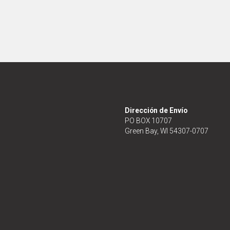
Dirección de Envío
PO BOX 10707
Green Bay, WI 54307-0707