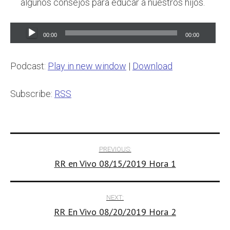
algunos consejos para educar a nuestros hijos.
Audio
00:00
00:00
Player
Podcast:
Play in new window
|
Download
Subscribe:
RSS
Post
PREVIOUS:
RR en Vivo 08/15/2019 Hora 1
navigation
NEXT:
RR En Vivo 08/20/2019 Hora 2