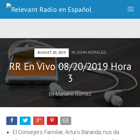
IN
JOHN MORALES
AUGUST 20, 2019
RR En Vivo 08/20/2019 Hora
3
by
Mariano Gomez
El Consejero Familiar, Arturo Baranda, nos da