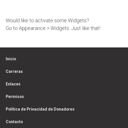
Would like to activate some Widgets?
Go to Appearance > Widgets. Just like that!
Inicio
Carreras
Enlaces
Permisos
Política de Privacidad de Donadores
Contacto