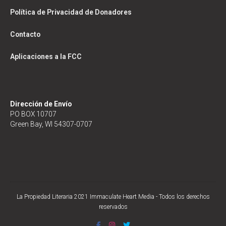
Política de Privacidad de Donadores
Contacto
Aplicaciones a la FCC
Dirección de Envío
PO BOX 10707
Green Bay, WI 54307-0707
La Propiedad Literaria 2021 Immaculate Heart Media - Todos los derechos
reservados