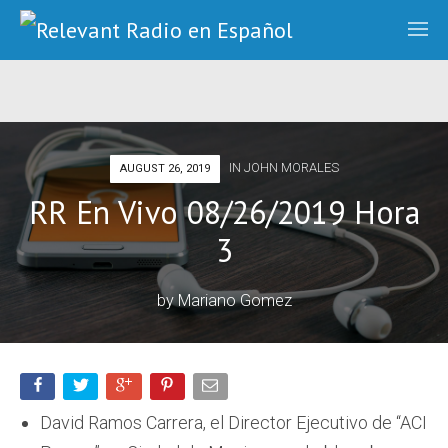
IN
JOHN MORALES
AUGUST 26, 2019
RR En Vivo 08/26/2019 Hora
3
by
Mariano Gomez
David Ramos Carrera, el Director Ejecutivo de “ACI