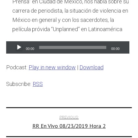
Prensa” en Ciudad de Mexico, nos habla sobre su
carrera de periodista, la situación de violencia en
México en general y con los sacerdotes, la
película próvida “Unplanned” en Latinoamérica
Audio
00:00
00:00
Player
Podcast:
Play in new window
|
Download
Subscribe:
RSS
Post
PREVIOUS:
RR En Vivo 08/23/2019 Hora 2
navigation