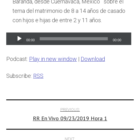
Baranda, desde Cuernavaca, México sobre el
tema del matrimonio de 8 a 14 años de casado
con hijos e hijas de entre 2 y 11 años.
Audio
00:00
00:00
Player
Podcast:
Play in new window
|
Download
Subscribe:
RSS
Post
PREVIOUS:
RR En Vivo 09/23/2019 Hora 1
navigation
NEXT: