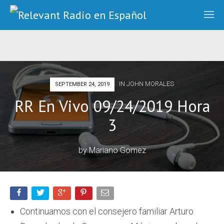
IN
JOHN MORALES
SEPTEMBER 24, 2019
RR En Vivo 09/24/2019 Hora
3
by
Mariano Gomez
Continuamos con el consejero familiar Arturo