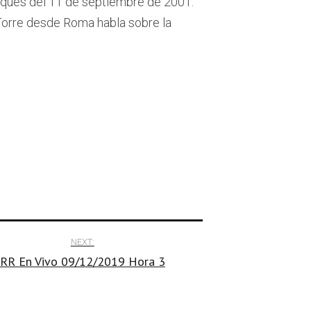
ques del 11 de septiembre de 2001.
orre desde Roma habla sobre la
NEXT:
RR En Vivo 09/12/2019 Hora 3