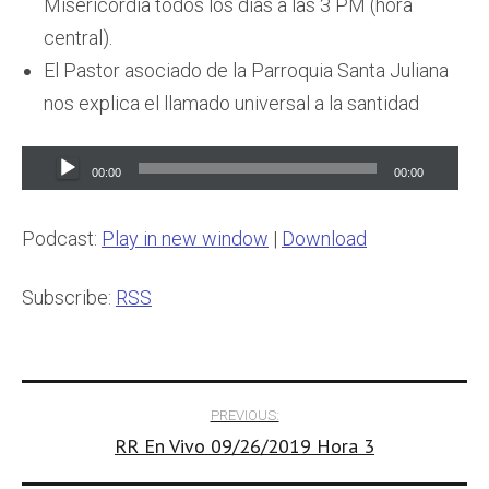
Misericordia todos los días a las 3 PM (hora
central).
El Pastor asociado de la Parroquia Santa Juliana
nos explica el llamado universal a la santidad
Audio
00:00
00:00
Player
Podcast:
Play in new window
|
Download
Subscribe:
RSS
Post
PREVIOUS:
RR En Vivo 09/26/2019 Hora 3
navigation