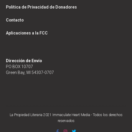
Política de Privacidad de Donadores
Contacto
Aplicaciones a la FCC
Dirección de Envío
PO BOX 10707
Green Bay, WI 54307-0707
La Propiedad Literaria 2021 Immaculate Heart Media - Todos los derechos
reservados