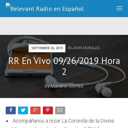
IN
JOHN MORALES
SEPTEMBER 26, 2019
RR En Vivo 09/26/2019 Hora
2
by
Mariano Gomez
Acompáñanos a rezar La Coronilla de la Divina