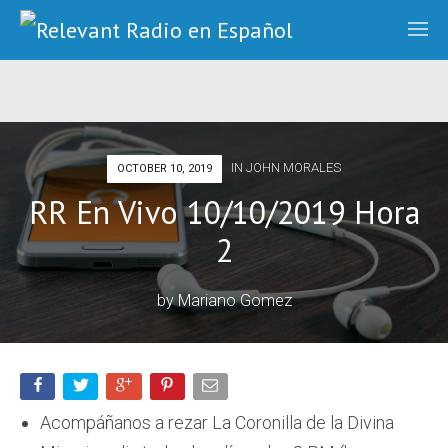
IN
JOHN MORALES
OCTOBER 10, 2019
RR En Vivo 10/10/2019 Hora
2
by
Mariano Gomez
Acompáñanos a rezar La Coronilla de la Divina