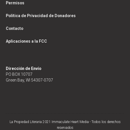
Permisos
Política de Privacidad de Donadores
Contacto
Aplicaciones a la FCC
Dirección de Envío
PO BOX 10707
Green Bay, WI 54307-0707
La Propiedad Literaria 2021 Immaculate Heart Media - Todos los derechos
reservados