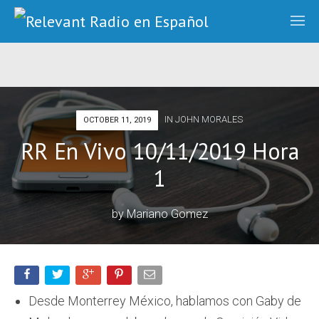
IN
JOHN MORALES
OCTOBER 11, 2019
RR En Vivo 10/11/2019 Hora
1
by
Mariano Gomez
Desde Monterrey México, hablamos con Gaby de