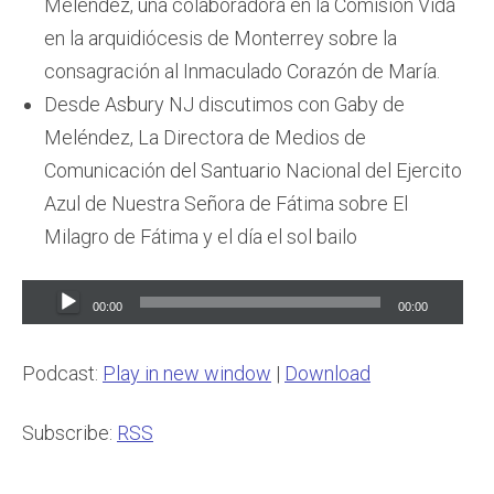
Melendez, una colaboradora en la Comisión Vida
en la arquidiócesis de Monterrey sobre la
consagración al Inmaculado Corazón de María.
Desde Asbury NJ discutimos con Gaby de
Meléndez, La Directora de Medios de
Comunicación del Santuario Nacional del Ejercito
Azul de Nuestra Señora de Fátima sobre El
Milagro de Fátima y el día el sol bailo
Audio
00:00
00:00
Player
Podcast:
Play in new window
|
Download
Subscribe:
RSS