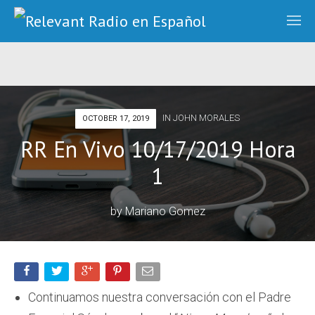
IN
JOHN MORALES
OCTOBER 17, 2019
RR En Vivo 10/17/2019 Hora
1
by
Mariano Gomez
Continuamos nuestra conversación con el Padre