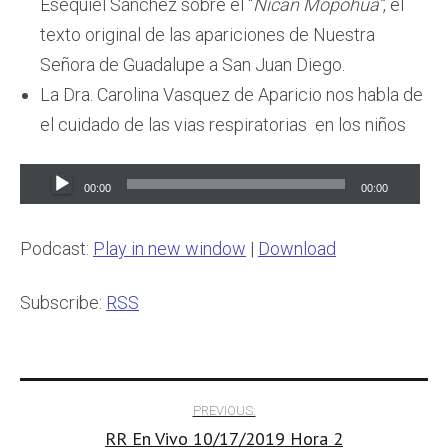
Esequiel Sánchez sobre el “
Nican Mopohua”
, el
texto original de las apariciones de Nuestra
Señora de Guadalupe a San Juan Diego.
La Dra. Carolina Vasquez de Aparicio nos habla de
el cuidado de las vias respiratorias en los niños
Audio
00:00
00:00
Player
Podcast:
Play in new window
|
Download
Subscribe:
RSS
Post
PREVIOUS:
RR En Vivo 10/17/2019 Hora 2