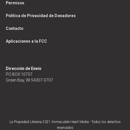
Permisos
Política de Privacidad de Donadores
Contacto
Aplicaciones a la FCC
Dirección de Envío
PO BOX 10707
Green Bay, WI 54307-0707
La Propiedad Literaria 2021 Immaculate Heart Media - Todos los derechos
reservados