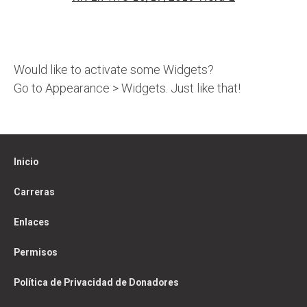
Would like to activate some Widgets?
Go to Appearance > Widgets. Just like that!
Inicio
Carreras
Enlaces
Permisos
Política de Privacidad de Donadores