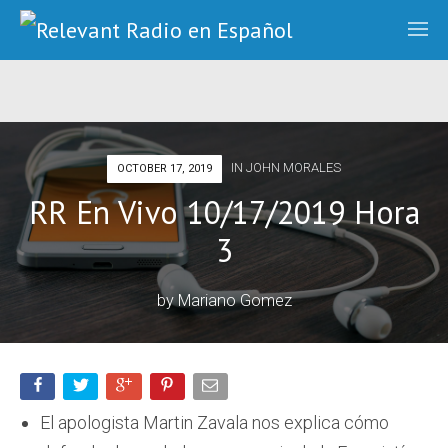
IN
JOHN MORALES
OCTOBER 17, 2019
RR En Vivo 10/17/2019 Hora
3
by
Mariano Gomez
El apologista Martin Zavala nos explica cómo