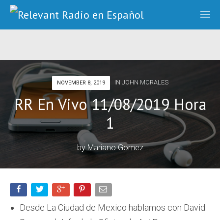
IN
JOHN MORALES
NOVEMBER 8, 2019
RR En Vivo 11/08/2019 Hora
1
by
Mariano Gomez
Desde La Ciudad de Mexico hablamos con David