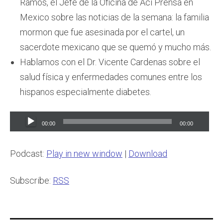
Ramos, el Jefe de la Oficina de Aci Prensa en
Mexico sobre las noticias de la semana: la familia
mormon que fue asesinada por el cartel, un
sacerdote mexicano que se quemó y mucho más.
Hablamos con el Dr. Vicente Cardenas sobre el
salud física y enfermedades comunes entre los
hispanos especialmente diabetes.
Audio
00:00
00:00
Player
Podcast:
Play in new window
|
Download
Subscribe:
RSS