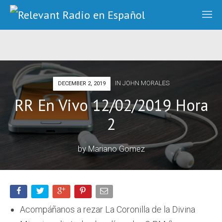
IN
JOHN MORALES
DECEMBER 2, 2019
RR En Vivo 12/02/2019 Hora
2
by
Mariano Gomez
Acompáñanos a rezar La Coronilla de la Divina