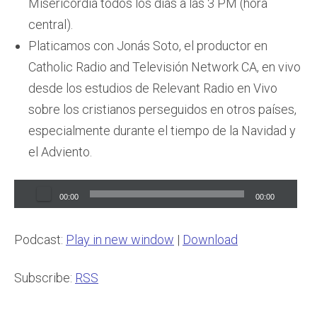
Misericordia todos los días a las 3 PM (hora
central).
Platicamos con Jonás Soto, el productor en
Catholic Radio and Televisión Network CA, en vivo
desde los estudios de Relevant Radio en Vivo
sobre los cristianos perseguidos en otros países,
especialmente durante el tiempo de la Navidad y
el Adviento.
Audio
00:00
00:00
Player
Podcast:
Play in new window
|
Download
Subscribe:
RSS