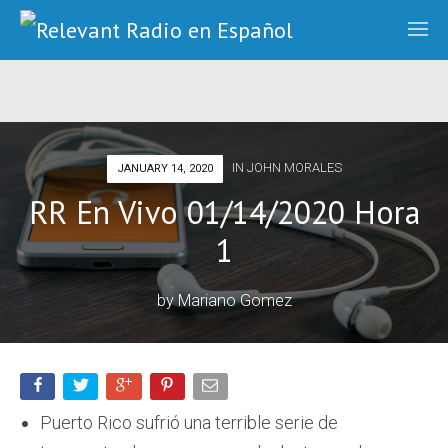
IN
JOHN MORALES
JANUARY 14, 2020
RR En Vivo 01/14/2020 Hora
1
by
Mariano Gomez
Puerto Rico sufrió una terrible serie de