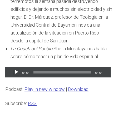
terremotos la semana pasada destruyendo
edificios y dejando a muchos sin electricidad y sin
hogar. El Dr. Márquez, profesor de Teología en la
Universidad Central de Bayamón, nos da una
actualización de la situación en Puerto Rico
desde la capital de San Juan.
La Coach del Pueblo
Sheila Morataya nos habla
sobre cómo tener un plan de vida espiritual.
Audio
00:00
00:00
Player
Podcast:
Play in new window
|
Download
Subscribe:
RSS