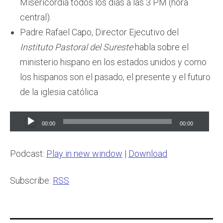
Misericordia todos los días a las 3 PM (hora
central).
Padre Rafael Capo, Director Ejecutivo del
Instituto Pastoral del Sureste
habla sobre el
ministerio hispano en los estados unidos y como
los hispanos son el pasado, el presente y el futuro
de la iglesia católica
Audio
00:00
00:00
Player
Podcast:
Play in new window
|
Download
Subscribe:
RSS