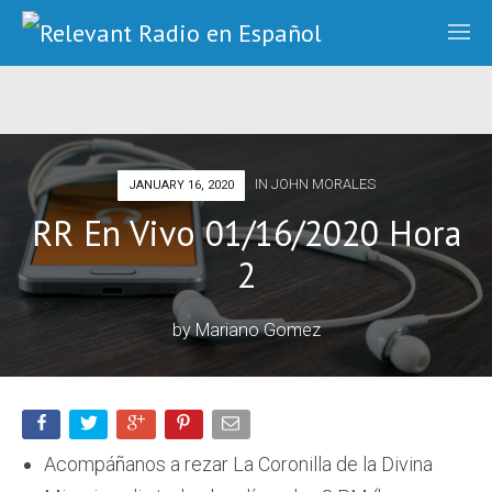
IN
JOHN MORALES
JANUARY 16, 2020
RR En Vivo 01/16/2020 Hora
2
by
Mariano Gomez
Acompáñanos a rezar La Coronilla de la Divina