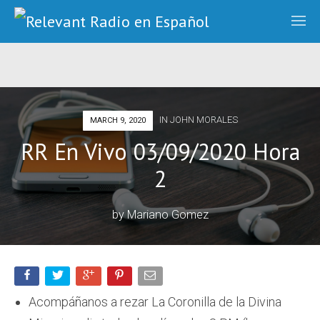
IN
JOHN MORALES
MARCH 9, 2020
RR En Vivo 03/09/2020 Hora
2
by
Mariano Gomez
Acompáñanos a rezar La Coronilla de la Divina