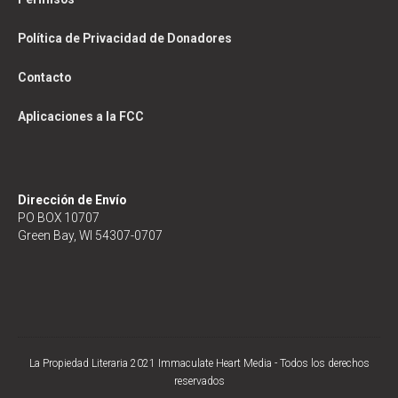
Política de Privacidad de Donadores
Contacto
Aplicaciones a la FCC
Dirección de Envío
PO BOX 10707
Green Bay, WI 54307-0707
La Propiedad Literaria 2021 Immaculate Heart Media - Todos los derechos
reservados