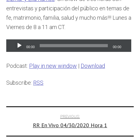
entrevistas y participación del público en temas de
fe, matrimonio, familia, salud y mucho más!!! Lunes a
Viernes de 8 a 11 am CT.
Audio
00:00
00:00
Player
Podcast:
Play in new window
|
Download
Subscribe:
RSS
Post
PREVIOUS:
RR En Vivo 04/30/2020 Hora 1
navigation