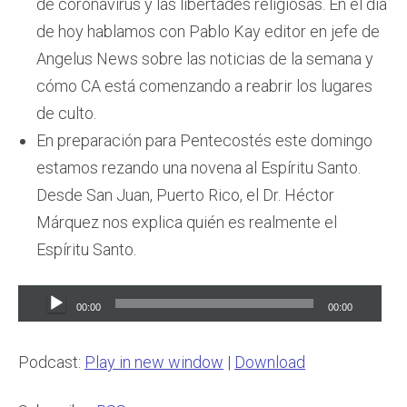
de coronavirus y las libertades religiosas. En el día
de hoy hablamos con Pablo Kay editor en jefe de
Angelus News sobre las noticias de la semana y
cómo CA está comenzando a reabrir los lugares
de culto.
En preparación para Pentecostés este domingo
estamos rezando una novena al Espíritu Santo.
Desde San Juan, Puerto Rico, el Dr. Héctor
Márquez nos explica quién es realmente el
Espíritu Santo.
Audio
00:00
00:00
Player
Podcast:
Play in new window
|
Download