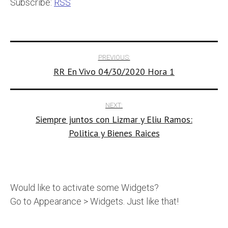
Subscribe:
RSS
Post
PREVIOUS:
RR En Vivo 04/30/2020 Hora 1
navigation
NEXT:
Siempre juntos con Lizmar y Eliu Ramos:
Politica y Bienes Raices
Would like to activate some Widgets?
Go to Appearance > Widgets. Just like that!