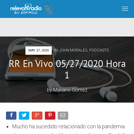
IN
JOHN MORALES
,
PODCASTS
MAY 27, 2020
RR En Vivo 05/27/2020 Hora
1
by
Mariano Gomez
Mucho ha sucedido relacionado con la pandemia