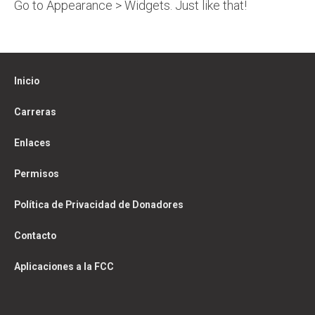
Go to Appearance > Widgets. Just like that!
Inicio
Carreras
Enlaces
Permisos
Política de Privacidad de Donadores
Contacto
Aplicaciones a la FCC