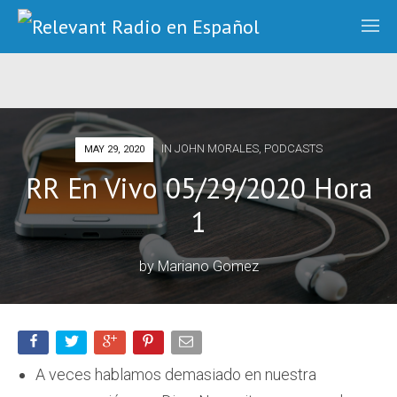
IN
JOHN MORALES
,
PODCASTS
MAY 29, 2020
RR En Vivo 05/29/2020 Hora
1
by
Mariano Gomez
A veces hablamos demasiado en nuestra