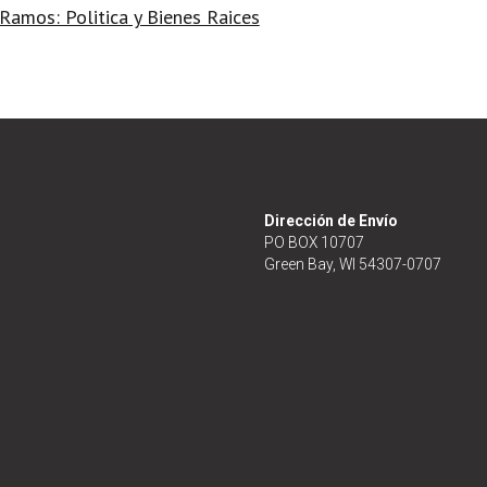
Ramos: Politica y Bienes Raices
Dirección de Envío
PO BOX 10707
Green Bay, WI 54307-0707