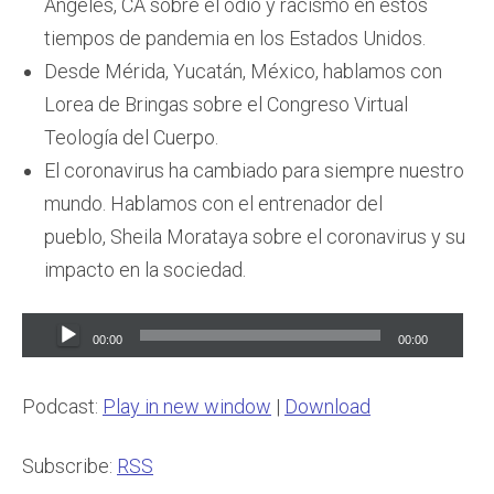
Ángeles, CA sobre el odio y racismo en estos
tiempos de pandemia en los Estados Unidos.
Desde Mérida, Yucatán, México, hablamos con
Lorea de Bringas sobre el Congreso Virtual
Teología del Cuerpo.
El coronavirus ha cambiado para siempre nuestro
mundo. Hablamos con el entrenador del
pueblo, Sheila Morataya sobre el coronavirus y su
impacto en la sociedad.
Audio
00:00
00:00
Player
Podcast:
Play in new window
|
Download
Subscribe:
RSS