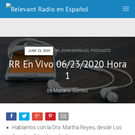
IN
JOHN MORALES
,
PODCASTS
JUNE 23, 2020
RR En Vivo 06/23/2020 Hora
1
by
Mariano Gomez
Hablamos con la Dra. Martha Reyes, desde Los