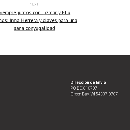
NEXT:
Siempre juntos con Lizmar y Eliu
os: Irma Herrera y claves para una
sana conyugalidad
Dirección de Envío
PO BOX 10707
Green Bay, WI 54307-0707