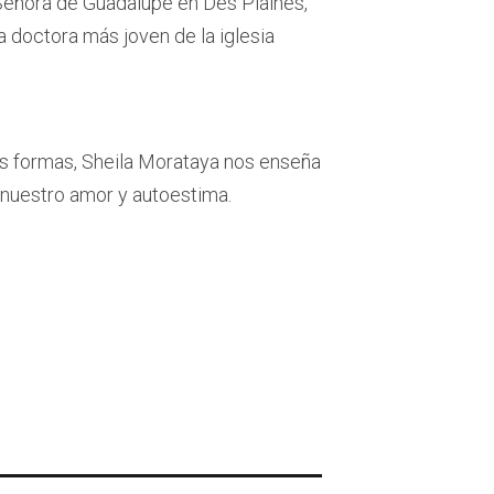
 Señora de Guadalupe en Des Plaines,
a doctora más joven de la iglesia
s formas, Sheila Morataya nos enseña
nuestro amor y autoestima.