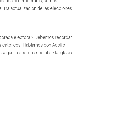
blicanos ni demócratas, somos
da una actualización de las elecciones
porada electoral? Debemos recordar
s católicos! Hablamos con Adolfo
segun la doctrina social de la iglesia.