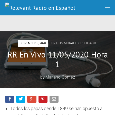
IN
JOHN MORALES
,
PODCASTS
NOVEMBER 5, 2020
RR En Vivo 11/05/2020 Hora
1
by
Mariano Gomez
Todos los papas desde 1849 se han opuesto al