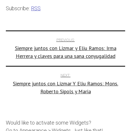
Subscribe:
RSS
Post
PREVIOUS:
Siempre juntos con Lizmar y Eliu Ramos: Irma
navigation
Herrera y claves para una sana conyugalidad
NEXT:
Siempre juntos con Lizmar Y Eliu Ramos: Mons.
Roberto Sipols y Maria
Would like to activate some Widgets?
Go to Appearance > Widgets. Just like that!