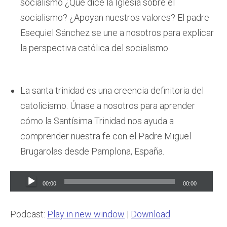
socialismo ¿Qué dice la Iglesia sobre el
socialismo? ¿Apoyan nuestros valores? El padre
Esequiel Sánchez se une a nosotros para explicar
la perspectiva católica del socialismo
La santa trinidad es una creencia definitoria del
catolicismo. Únase a nosotros para aprender
cómo la Santísima Trinidad nos ayuda a
comprender nuestra fe con el Padre Miguel
Brugarolas desde Pamplona, España.
Audio
00:00
00:00
Player
Podcast:
Play in new window
|
Download