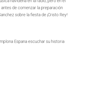
ca navideña en la radio, pero en el
a antes de comenzar la preparación
anchez sobre la fiesta de ¡Cristo Rey!
amplona Espana escuchar su historia