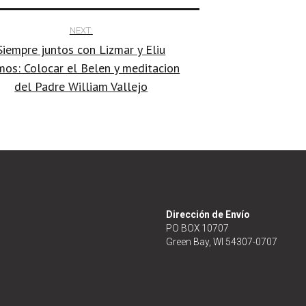
NEXT:
Siempre juntos con Lizmar y Eliu
os: Colocar el Belen y meditacion
del Padre William Vallejo
Dirección de Envío
PO BOX 10707
Green Bay, WI 54307-0707