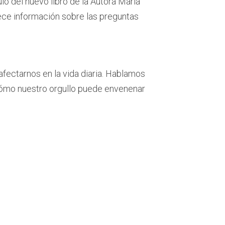
ulo del nuevo libro de la Autora María
ece información sobre las preguntas
afectarnos en la vida diaria. Hablamos
cómo nuestro orgullo puede envenenar