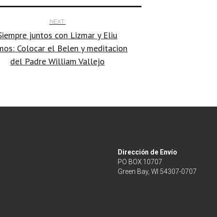
NEXT:
Siempre juntos con Lizmar y Eliu
os: Colocar el Belen y meditacion
del Padre William Vallejo
Dirección de Envío
PO BOX 10707
Green Bay, WI 54307-0707