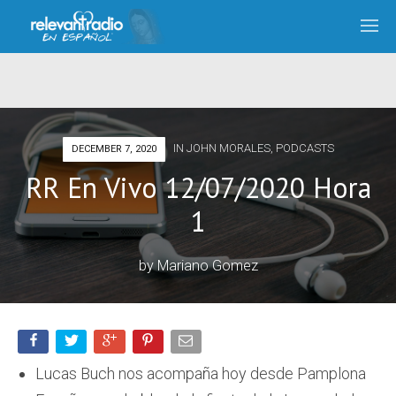
IN
JOHN MORALES
,
PODCASTS
DECEMBER 7, 2020
RR En Vivo 12/07/2020 Hora
1
by
Mariano Gomez
Lucas Buch nos acompaña hoy desde Pamplona