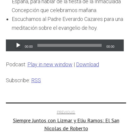
España, para hablar de la fiesta de la Inmaculada
Concepción que celebramos mañana.
Escuchamos al Padre Everardo Cazares para una
meditación sobre el evangelio de hoy.
Audio
00:00
00:00
Player
Podcast:
Play in new window
|
Download
Subscribe:
RSS
Post
PREVIOUS:
Siempre Juntos con Lizmar y Eliu Ramos: El San
navigation
Nicolas de Roberto