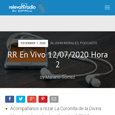
IN
JOHN MORALES
,
PODCASTS
DECEMBER 7, 2020
RR En Vivo 12/07/2020 Hora
2
by
Mariano Gomez
Acompáñanos a rezar La Coronilla de la Divina