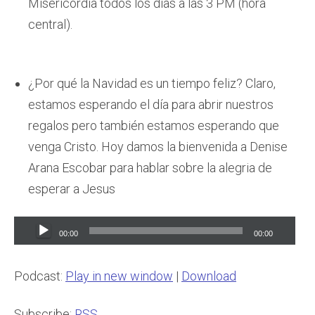
Misericordia todos los días a las 3 PM (hora
central).
¿Por qué la Navidad es un tiempo feliz? Claro,
estamos esperando el día para abrir nuestros
regalos pero también estamos esperando que
venga Cristo. Hoy damos la bienvenida a Denise
Arana Escobar para hablar sobre la alegria de
esperar a Jesus
Audio
00:00
00:00
Player
Podcast:
Play in new window
|
Download
Subscribe:
RSS