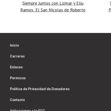
Siempre Juntos con Lizmar y Eliu
navigation
Ramos: El San Nicolas de Roberto
P
Inicio
Carreras
Enlaces
Permisos
Política de Privacidad de Donadores
Contacto
Aplicaciones a la FCC