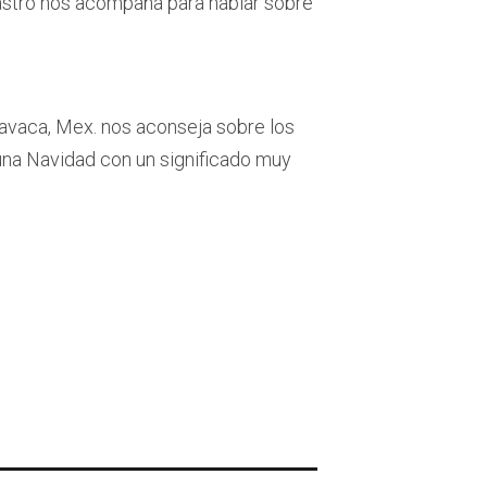
astro nos acompaña para hablar sobre
navaca, Mex. nos aconseja sobre los
una Navidad con un significado muy