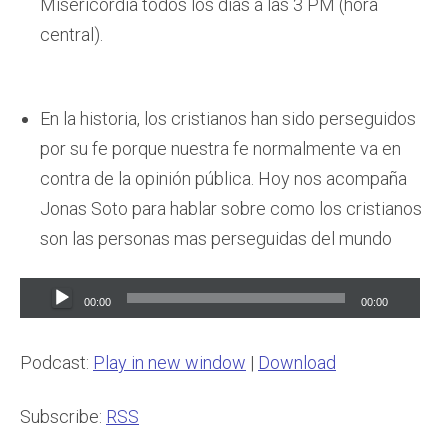
Misericordia todos los días a las 3 PM (hora
central).
En la historia, los cristianos han sido perseguidos
por su fe porque nuestra fe normalmente va en
contra de la opinión pública. Hoy nos acompaña
Jonas Soto para hablar sobre como los cristianos
son las personas mas perseguidas del mundo
Audio
00:00
00:00
Player
Podcast:
Play in new window
|
Download
Subscribe:
RSS