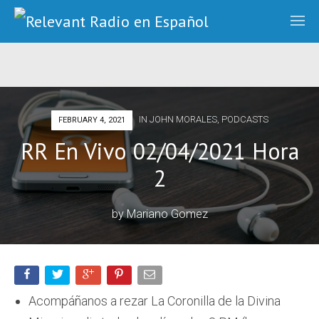
IN
JOHN MORALES
,
PODCASTS
FEBRUARY 4, 2021
RR En Vivo 02/04/2021 Hora
2
by
Mariano Gomez
Acompáñanos a rezar La Coronilla de la Divina