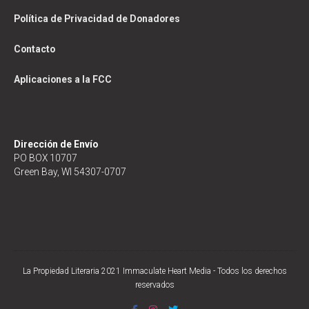
Política de Privacidad de Donadores
Contacto
Aplicaciones a la FCC
Dirección de Envío
PO BOX 10707
Green Bay, WI 54307-0707
La Propiedad Literaria 2021 Immaculate Heart Media - Todos los derechos
reservados