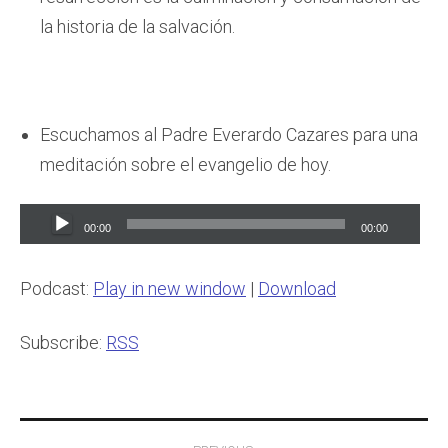
la historia de la salvación.
Escuchamos al Padre Everardo Cazares para una
meditación sobre el evangelio de hoy.
Audio
00:00
00:00
Player
Podcast:
Play in new window
|
Download
Subscribe:
RSS
Post