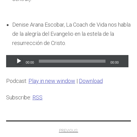
Denise Arana Escobar, La Coach de Vida nos habla
de la alegría del Evangelio en la estela de la
resurrección de Cristo.
Audio
00:00
00:00
Player
Podcast:
Play in new window
|
Download
Subscribe:
RSS
Post
PREVIOUS: