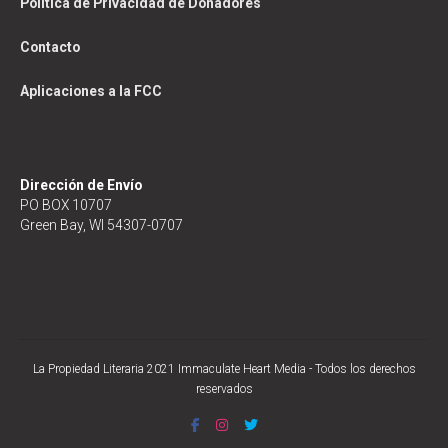
Política de Privacidad de Donadores
Contacto
Aplicaciones a la FCC
Dirección de Envío
PO BOX 10707
Green Bay, WI 54307-0707
La Propiedad Literaria 2021 Immaculate Heart Media - Todos los derechos
reservados