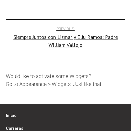
Post
PREVIOUS:
Siempre Juntos con Lizmar y Eliu Ramos: Padre
navigation
William Vallejo
Would like to activate some Widgets?
Go to Appearance > Widgets. Just like that!
Inicio
Carreras