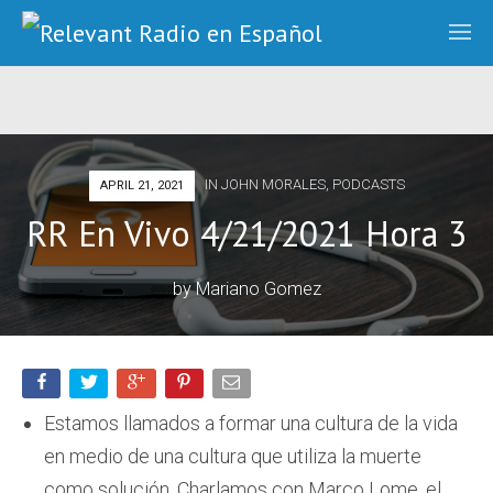
IN
JOHN MORALES
,
PODCASTS
APRIL 21, 2021
RR En Vivo 4/21/2021 Hora 3
by
Mariano Gomez
Estamos llamados a formar una cultura de la vida
en medio de una cultura que utiliza la muerte
como solución. Charlamos con Marco Lome, el