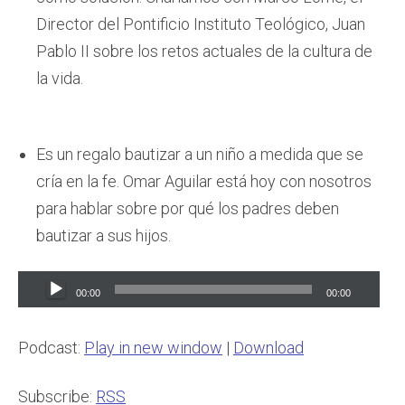
Director del Pontificio Instituto Teológico, Juan
Pablo II sobre los retos actuales de la cultura de
la vida.
Es un regalo bautizar a un niño a medida que se
cría en la fe. Omar Aguilar está hoy con nosotros
para hablar sobre por qué los padres deben
bautizar a sus hijos.
Audio
00:00
00:00
Player
Podcast:
Play in new window
|
Download
Subscribe:
RSS