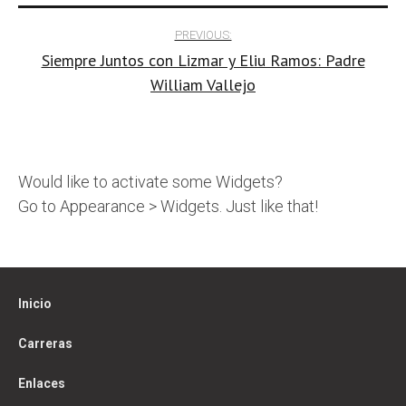
Post
PREVIOUS:
Siempre Juntos con Lizmar y Eliu Ramos: Padre
navigation
William Vallejo
Would like to activate some Widgets?
Go to Appearance > Widgets. Just like that!
Inicio
Carreras
Enlaces