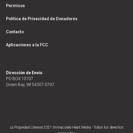
Permisos
Política de Privacidad de Donadores
Contacto
Aplicaciones a la FCC
Dirección de Envío
PO BOX 10707
Green Bay, WI 54307-0707
La Propiedad Literaria 2021 Immaculate Heart Media - Todos los derechos