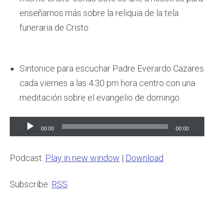
enseñarnos más sobre la reliquia de la tela
funeraria de Cristo.
Sintonice para escuchar Padre Everardo Cazares
cada viernes a las 4:30 pm hora centro con una
meditación sobre el evangelio de domingo.
Audio
00:00
00:00
Player
Podcast:
Play in new window
|
Download
Subscribe:
RSS