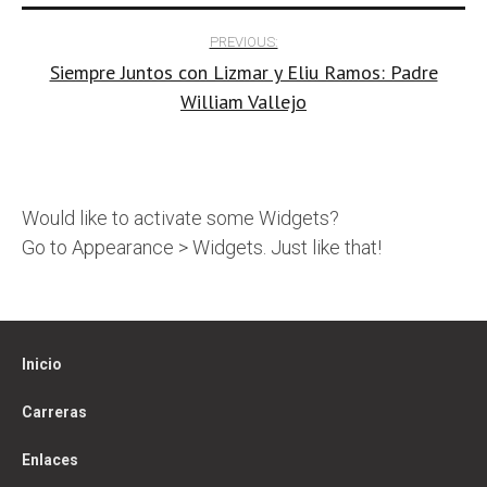
Post
PREVIOUS:
Siempre Juntos con Lizmar y Eliu Ramos: Padre
navigation
William Vallejo
Would like to activate some Widgets?
Go to Appearance > Widgets. Just like that!
Inicio
Carreras
Enlaces