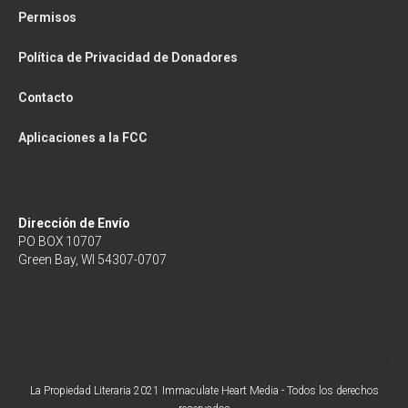
Permisos
Política de Privacidad de Donadores
Contacto
Aplicaciones a la FCC
Dirección de Envío
PO BOX 10707
Green Bay, WI 54307-0707
La Propiedad Literaria 2021 Immaculate Heart Media - Todos los derechos