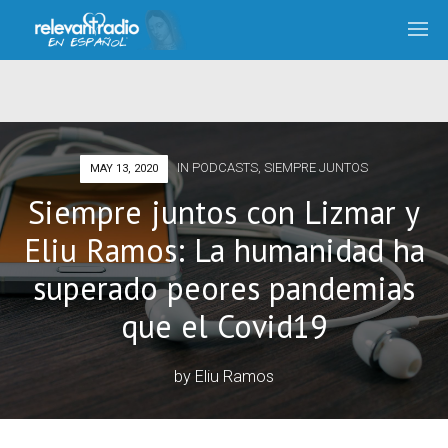
IN
PODCASTS
,
SIEMPRE JUNTOS
MAY 13, 2020
Siempre juntos con Lizmar y
Eliu Ramos: La humanidad ha
superado peores pandemias
que el Covid19
by
Eliu Ramos