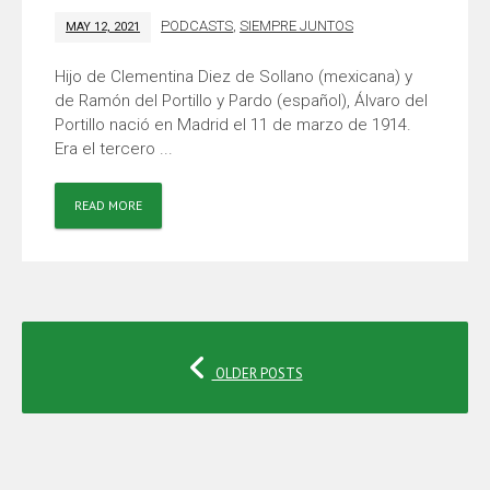
PODCASTS
,
SIEMPRE JUNTOS
MAY 12, 2021
Hijo de Clementina Diez de Sollano (mexicana) y
de Ramón del Portillo y Pardo (español), Álvaro del
Portillo nació en Madrid el 11 de marzo de 1914.
Era el tercero ...
READ MORE
POSTS
OLDER POSTS
NAVIGATION