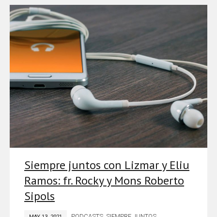
Siempre juntos con Lizmar y Eliu
Ramos: fr. Rocky y Mons Roberto
Sipols
PODCASTS
,
SIEMPRE JUNTOS
MAY 13, 2021