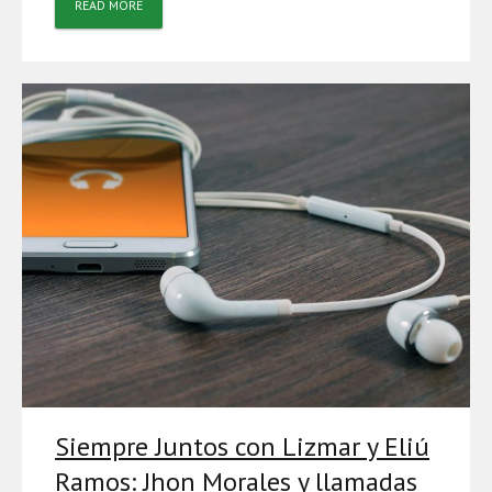
READ MORE
Siempre Juntos con Lizmar y Eliú
Ramos: Jhon Morales y llamadas