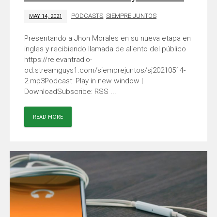
PODCASTS
,
SIEMPRE JUNTOS
MAY 14, 2021
Presentando a Jhon Morales en su nueva etapa en
ingles y recibiendo llamada de aliento del público
https://relevantradio-
od.streamguys1.com/siemprejuntos/sj20210514-
2.mp3Podcast: Play in new window |
DownloadSubscribe: RSS ...
READ MORE