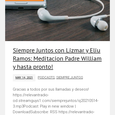
Siempre Juntos con Lizmar y Eliu
Ramos: Meditacion Padre William
y hasta pronto!
PODCASTS
,
SIEMPRE JUNTOS
MAY 14, 2021
Gracias a todos por sus llamadas y deseos!
https://relevantradio-
od.streamguys1.com/siemprejuntos/sj20210514-
3.mp3Podcast: Play in new window |
DownloadSubscribe: RSS https://relevantradio-