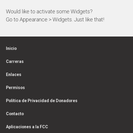
Would like to activate some Widgets?
Go to Appearance > Widgets. Just like that!
Inicio
Carreras
Enlaces
Permisos
Política de Privacidad de Donadores
Contacto
Aplicaciones a la FCC