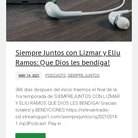
Siempre Juntos con Lizmar y Eliu
Ramos: Que Dios les bendiga!
PODCASTS
,
SIEMPRE JUNTOS
MAY 14, 2021
366 dias despues del inicio traemos el final de la
1ra temporada de SIEMPREJUNTOS CON LIZMAR
Y ELIU RAMOS QUE DIOS LES BENDIGA! Gracias
totales! y BENDICIONES https://relevantradio-
od.streamguys1.com/siemprejuntos/sj20210514-
1.mp3Podcast: Play in ...