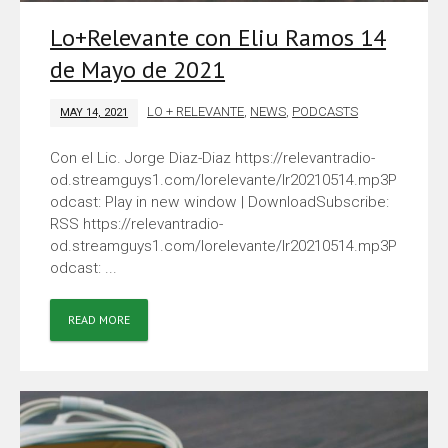
Lo+Relevante con Eliu Ramos 14
de Mayo de 2021
LO + RELEVANTE
,
NEWS
,
PODCASTS
MAY 14, 2021
Con el Lic. Jorge Diaz-Diaz https://relevantradio-
od.streamguys1.com/lorelevante/lr20210514.mp3P
odcast: Play in new window | DownloadSubscribe:
RSS https://relevantradio-
od.streamguys1.com/lorelevante/lr20210514.mp3P
odcast: ...
READ MORE