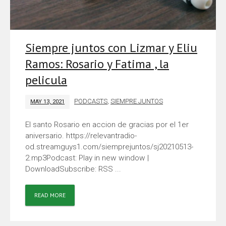
Siempre juntos con Lizmar y Eliu
Ramos: Rosario y Fatima , la
pelicula
PODCASTS
,
SIEMPRE JUNTOS
MAY 13, 2021
El santo Rosario en accion de gracias por el 1er
aniversario. https://relevantradio-
od.streamguys1.com/siemprejuntos/sj20210513-
2.mp3Podcast: Play in new window |
DownloadSubscribe: RSS ...
READ MORE