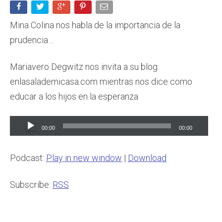
Mina Colina nos habla de la importancia de la
prudencia…
Mariavero Degwitz nos invita a su blog
enlasalademicasa.com mientras nos dice como
educar a los hijos en la esperanza
Audio
00:00
00:00
Player
Podcast:
Play in new window
|
Download
Subscribe:
RSS