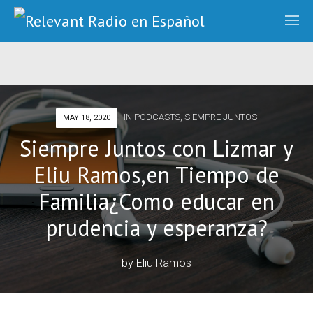
IN
PODCASTS
,
SIEMPRE JUNTOS
MAY 18, 2020
Siempre Juntos con Lizmar y
Eliu Ramos,en Tiempo de
Familia¿Como educar en
prudencia y esperanza?
by
Eliu Ramos