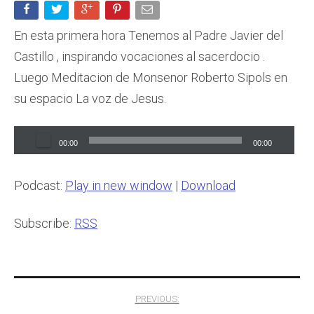
En esta primera hora Tenemos al Padre Javier del
Castillo , inspirando vocaciones al sacerdocio .
Luego Meditacion de Monsenor Roberto Sipols en
su espacio La voz de Jesus.
Audio
00:00
00:00
Player
Podcast:
Play in new window
|
Download
Subscribe:
RSS
Post
PREVIOUS: