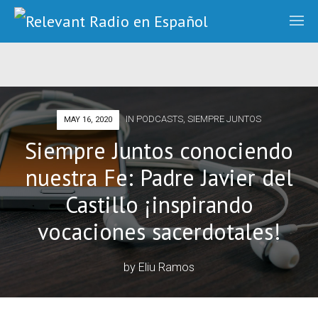
IN
PODCASTS
,
SIEMPRE JUNTOS
MAY 16, 2020
Siempre Juntos conociendo
nuestra Fe: Padre Javier del
Castillo ¡inspirando
vocaciones sacerdotales!
by
Eliu Ramos