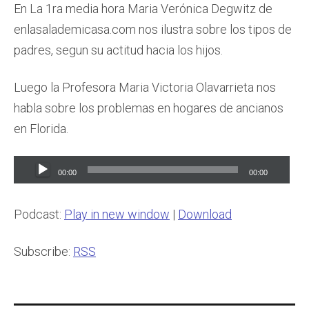
En La 1ra media hora Maria Verónica Degwitz de
enlasalademicasa.com nos ilustra sobre los tipos de
padres, segun su actitud hacia los hijos.
Luego la Profesora Maria Victoria Olavarrieta nos
habla sobre los problemas en hogares de ancianos
en Florida.
Audio
00:00
00:00
Player
Podcast:
Play in new window
|
Download
Subscribe:
RSS