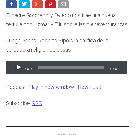
El padre Gorgregory Oviedo nos trae una buena
tertulia con Lizmar y Eliu sobre las bienaventuranzas.
Luego. Mons. Roberto Sipols la califica de la
verdadera religion de Jesus
Audio
00:00
00:00
Player
Podcast:
Play in new window
|
Download
Subscribe:
RSS
Post