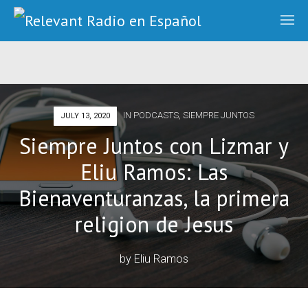
IN
PODCASTS
,
SIEMPRE JUNTOS
JULY 13, 2020
Siempre Juntos con Lizmar y
Eliu Ramos: Las
Bienaventuranzas, la primera
religion de Jesus
by
Eliu Ramos