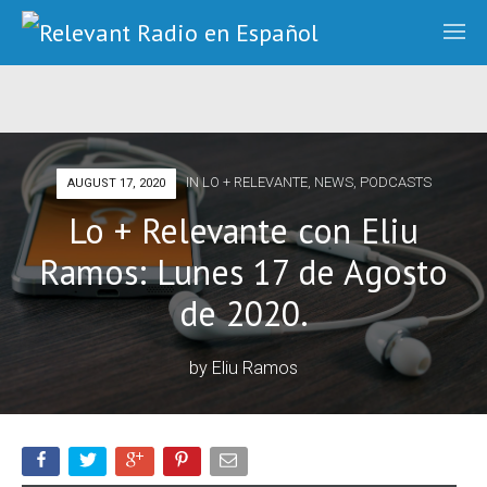
IN
LO + RELEVANTE
,
NEWS
,
PODCASTS
AUGUST 17, 2020
Lo + Relevante con Eliu
Ramos: Lunes 17 de Agosto
de 2020.
by
Eliu Ramos