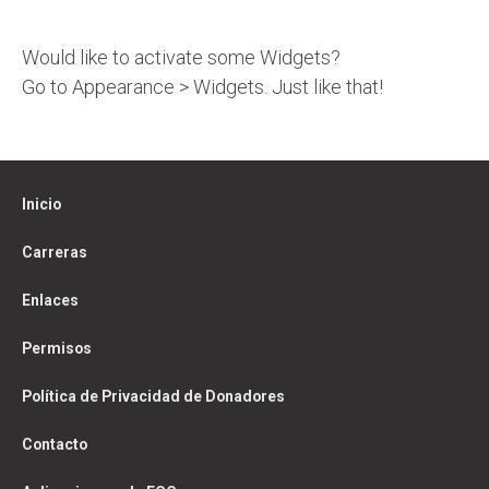
Would like to activate some Widgets?
Go to Appearance > Widgets. Just like that!
Inicio
Carreras
Enlaces
Permisos
Política de Privacidad de Donadores
Contacto