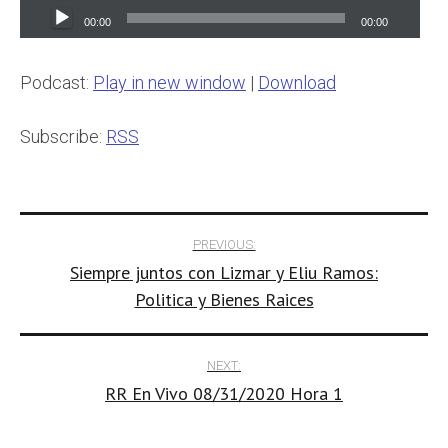
Audio
00:00
00:00
Player
Podcast:
Play in new window
|
Download
Subscribe:
RSS
Post
PREVIOUS:
Siempre juntos con Lizmar y Eliu Ramos:
navigation
Politica y Bienes Raices
NEXT:
RR En Vivo 08/31/2020 Hora 1