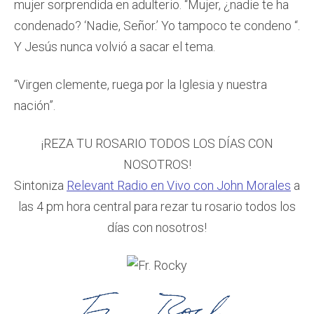
mujer sorprendida en adulterio. “Mujer, ¿nadie te ha
condenado? ‘Nadie, Señor.’ Yo tampoco te condeno “.
Y Jesús nunca volvió a sacar el tema.
“Virgen clemente, ruega por la Iglesia y nuestra
nación”.
¡REZA TU ROSARIO TODOS LOS DÍAS CON
NOSOTROS!
Sintoniza
Relevant Radio en Vivo con John Morales
a
las 4 pm hora central para rezar tu rosario todos los
días con nosotros!