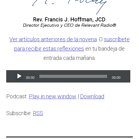
Ver artículos anteriores de la novena
. O
suscríbete
para recibir estas reflexiones
en tu bandeja de
entrada cada mañana.
Audio
00:00
00:00
Player
Podcast:
Play in new window
|
Download
Subscribe:
RSS