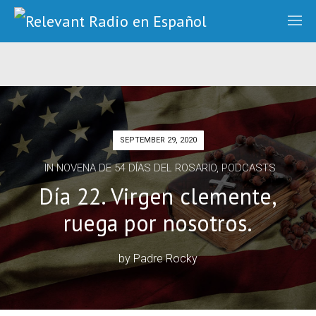
SEPTEMBER 29, 2020
IN
NOVENA DE 54 DÍAS DEL ROSARIO
,
PODCASTS
Día 22. Virgen clemente,
ruega por nosotros.
by
Padre Rocky