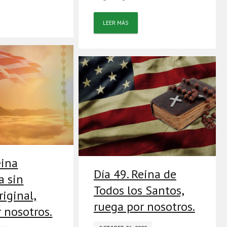
LEER MÁS
eina
Día 49. Reina de
a sin
Todos los Santos,
iginal,
ruega por nosotros.
 nosotros.