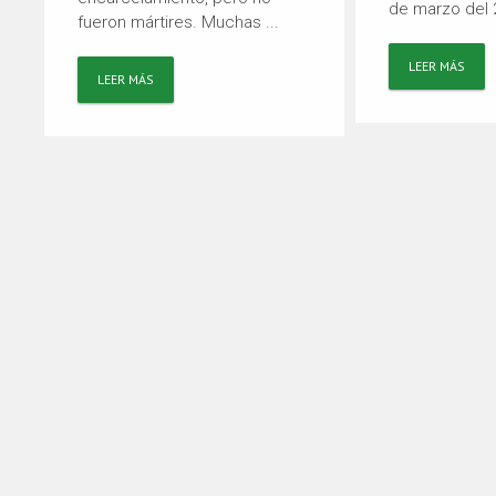
de marzo del 2
fueron mártires. Muchas ...
LEER MÁS
LEER MÁS