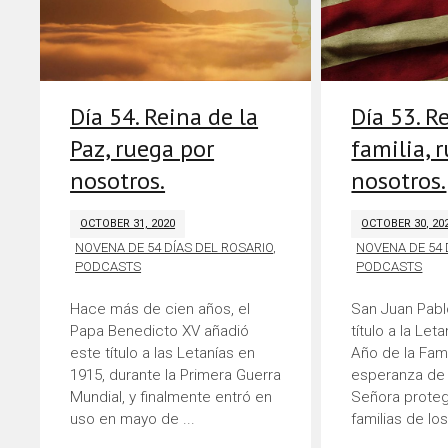
Día 54. Reina de la
Día 53. R
Paz, ruega por
familia, 
nosotros.
nosotros.
OCTOBER 31, 2020
OCTOBER 30, 20
NOVENA DE 54 DÍAS DEL ROSARIO
,
NOVENA DE 54 
PODCASTS
PODCASTS
Hace más de cien años, el
San Juan Pabl
Papa Benedicto XV añadió
título a la Let
este título a las Letanías en
Año de la Fami
1915, durante la Primera Guerra
esperanza de
Mundial, y finalmente entró en
Señora proteg
uso en mayo de ...
familias de los 