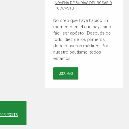
NOVENA DE 54 DÍAS DEL ROSARIO
,
PODCASTS
No creo que haya habido un
momento en el que haya sido
fácil ser apóstol. Después de
todo, diez de los primeros
doce murieron mártires. Por
nuestro bautismo, todos
estamos ...
LEER MÁS
DER POSTS