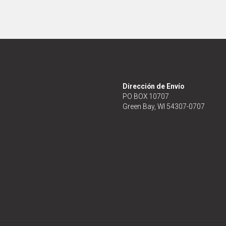
Dirección de Envío
PO BOX 10707
Green Bay, WI 54307-0707