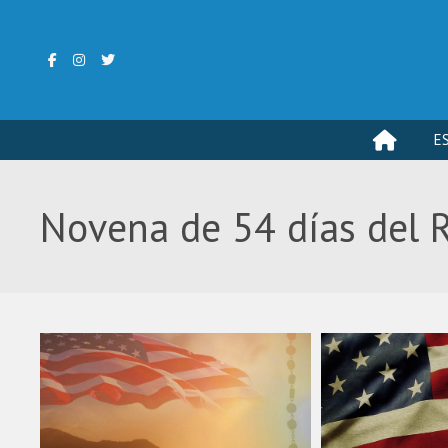
E
Novena de 54 días del 