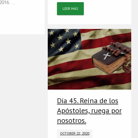
016. ...
LEER MÁS
Día 45. Reina de los
Apóstoles, ruega por
nosotros.
OCTOBER 22, 2020