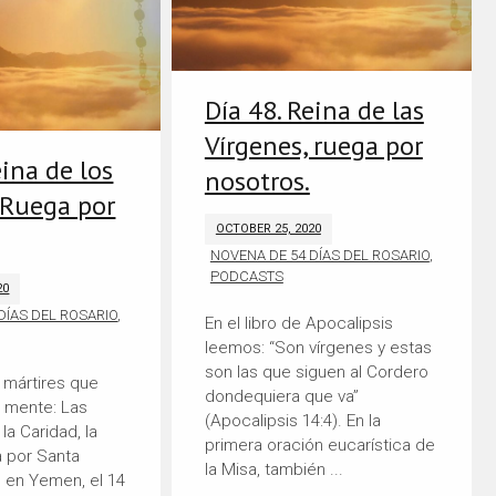
Día 48. Reina de las
Vírgenes, ruega por
eina de los
nosotros.
 Ruega por
OCTOBER 25, 2020
NOVENA DE 54 DÍAS DEL ROSARIO
,
PODCASTS
20
DÍAS DEL ROSARIO
,
En el libro de Apocalipsis
leemos: “Son vírgenes y estas
son las que siguen al Cordero
 mártires que
dondequiera que va”
a mente: Las
(Apocalipsis 14:4). En la
la Caridad, la
primera oración eucarística de
 por Santa
la Misa, también ...
 en Yemen, el 14