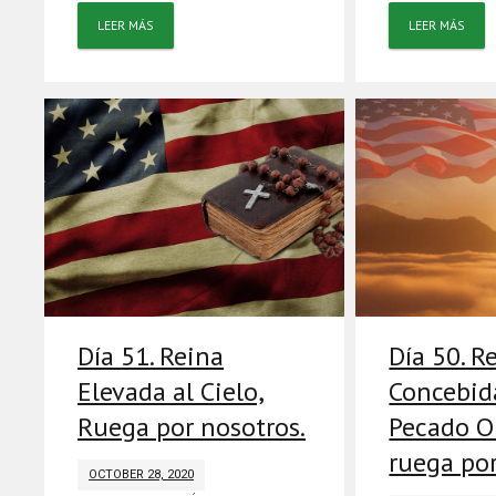
LEER MÁS
LEER MÁS
Día 51. Reina
Día 50. R
Elevada al Cielo,
Concebid
Ruega por nosotros.
Pecado Or
ruega por
OCTOBER 28, 2020