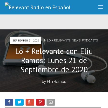
IN
LO + RELEVANTE
,
NEWS
,
PODCASTS
SEPTEMBER 21, 2020
Lo + Relevante con Eliu
Ramos: Lunes 21 de
Septiembre de 2020
by
Eliu Ramos