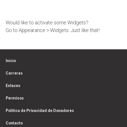
Would like to activate some Widgets?
Go to Appearance > Widgets. Just like that!
Inicio
Carreras
Enlaces
Permisos
Política de Privacidad de Donadores
Contacto