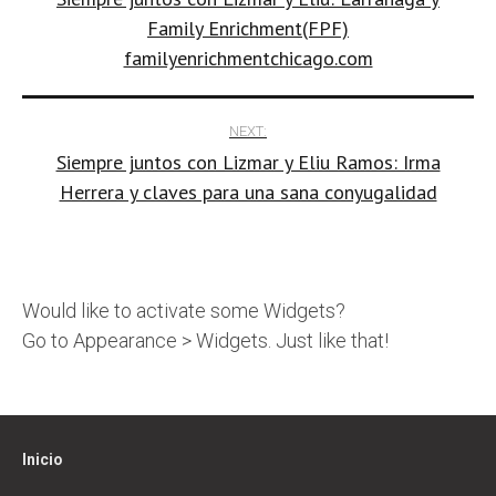
navigation
Family Enrichment(FPF)
familyenrichmentchicago.com
NEXT:
Siempre juntos con Lizmar y Eliu Ramos: Irma
Herrera y claves para una sana conyugalidad
Would like to activate some Widgets?
Go to Appearance > Widgets. Just like that!
Inicio